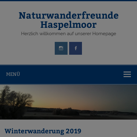
Zum
Inhalt
springen
Naturwanderfreunde
Haspelmoor
Herzlich willkommen auf unserer Homepage
MENÜ
Winterwanderung 2019