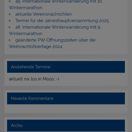
49. Internationale Winterwanderung mit 10.
Wintermarathon
aktuelle Vereinsnachrichten
Termin für die Jahreshauptversammlung 2025
48. Internationale Winterwanderung mit 9.
Wintermarathon
geänderte PW-Öffnungszeiten über die
Weihnachtsfeiertage 2024
Anstehende Termine:
aktuell nix los in Moos ;-)
Neueste Kommentare
Archiv