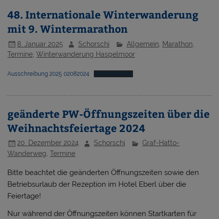
48. Internationale Winterwanderung
mit 9. Wintermarathon
8. Januar 2025
Schorschi
Allgemein
,
Marathon
,
Termine
,
Winterwanderung Haspelmoor
Ausschreibung 2025 02082024
Herunterladen
geänderte PW-Öffnungszeiten über die
Weihnachtsfeiertage 2024
20. Dezember 2024
Schorschi
Graf-Hatto-
Wanderweg
,
Termine
Bitte beachtet die geänderten Öffnungszeiten sowie den
Betriebsurlaub der Rezeption im Hotel Eberl über die
Feiertage!
Nur während der Öffnungszeiten können Startkarten für