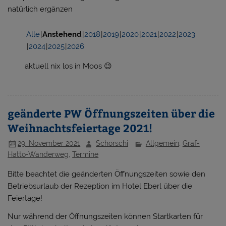
natürlich ergänzen
Alle
Anstehend
2018
2019
2020
2021
2022
2023
2024
2025
2026
aktuell nix los in Moos 😉
geänderte PW Öffnungszeiten über die
Weihnachtsfeiertage 2021!
29. November 2021
Schorschi
Allgemein
,
Graf-
Hatto-Wanderweg
,
Termine
Bitte beachtet die geänderten Öffnungszeiten sowie den
Betriebsurlaub der Rezeption im Hotel Eberl über die
Feiertage!
Nur während der Öffnungszeiten können Startkarten für