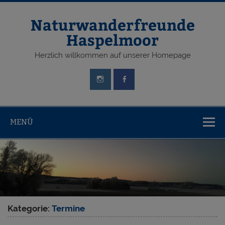
Zum
Inhalt
springen
Naturwanderfreunde
Haspelmoor
Herzlich willkommen auf unserer Homepage
MENÜ
Kategorie:
Termine