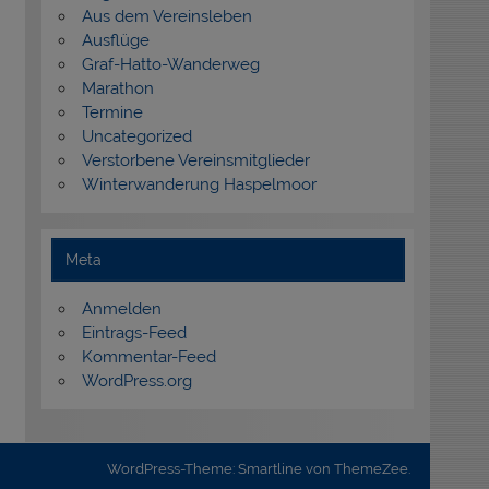
Aus dem Vereinsleben
Ausflüge
Graf-Hatto-Wanderweg
Marathon
Termine
Uncategorized
Verstorbene Vereinsmitglieder
Winterwanderung Haspelmoor
Meta
Anmelden
Eintrags-Feed
Kommentar-Feed
WordPress.org
WordPress-Theme: Smartline von ThemeZee.