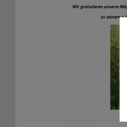
Wir gratulieren unserm Mit
zu seinem 3. 