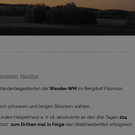
einsleben
,
Marathon
 Wanderbegeisterten die
Wander-WM
im Bergdorf Filzmoos
dlich schweren und langen Strecken wählen.
unden Haspelmoor e. V. ist, absolvierte an den drei Tagen
204
 2017
zum Dritten mal in Folge
den Weltmeistertitel erfolgreich