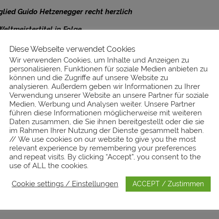
glied Guido Hetzenegger recht herzlich
Weltmeistertitel in Folge.
Diese Webseite verwendet Cookies
Wir verwenden Cookies, um Inhalte und Anzeigen zu
personalisieren, Funktionen für soziale Medien anbieten zu
können und die Zugriffe auf unsere Website zu
analysieren. Außerdem geben wir Informationen zu Ihrer
Verwendung unserer Website an unsere Partner für soziale
Medien, Werbung und Analysen weiter. Unsere Partner
führen diese Informationen möglicherweise mit weiteren
Daten zusammen, die Sie ihnen bereitgestellt oder die sie
im Rahmen Ihrer Nutzung der Dienste gesammelt haben.
// We use cookies on our website to give you the most
relevant experience by remembering your preferences
and repeat visits. By clicking “Accept”, you consent to the
use of ALL the cookies.
Cookie settings / Einstellungen
ACCEPT / Zustimmen