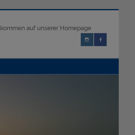
illkommen auf unserer Homepage