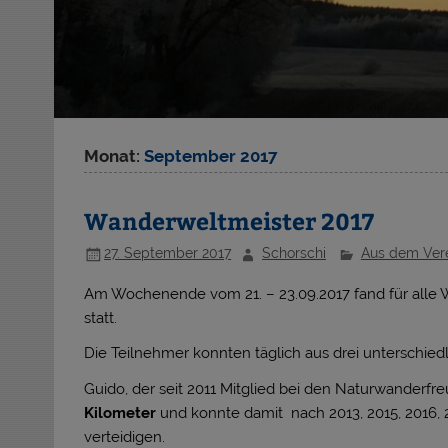
Monat:
September 2017
Wanderweltmeister 2017
27. September 2017
Schorschi
Aus dem Ver
Am Wochenende vom 21. – 23.09.2017 fand für alle
statt.
Die Teilnehmer konnten täglich aus drei unterschie
Guido, der seit 2011 Mitglied bei den Naturwanderfre
Kilometer
und konnte damit nach 2013, 2015, 2016,
verteidigen.