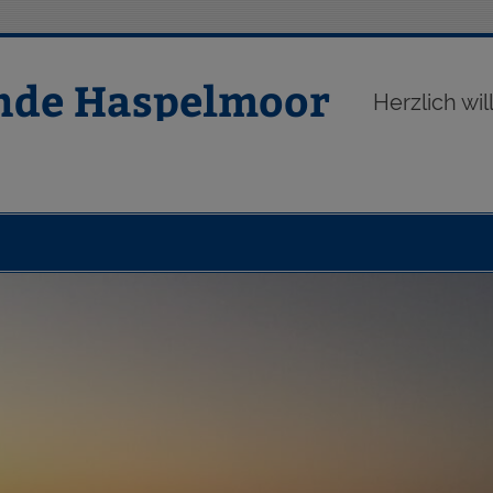
nde Haspelmoor
Herzlich w