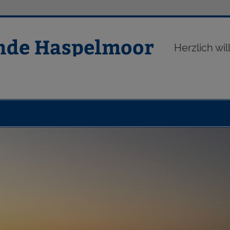
nde Haspelmoor
Herzlich w