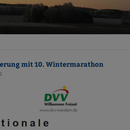
derung mit 10. Wintermarathon
d