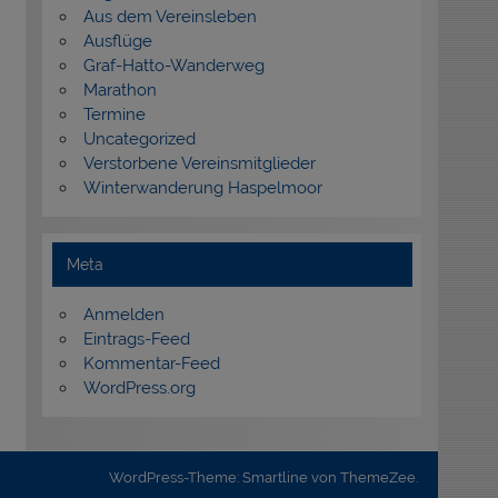
Aus dem Vereinsleben
Ausflüge
Graf-Hatto-Wanderweg
Marathon
Termine
Uncategorized
Verstorbene Vereinsmitglieder
Winterwanderung Haspelmoor
Meta
Anmelden
Eintrags-Feed
Kommentar-Feed
WordPress.org
WordPress-Theme: Smartline von ThemeZee.