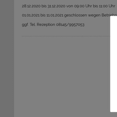
28.12.2020 bis 31.12.2020 von 09:00 Uhr bis 11:00 Uhr
01.01.2021 bis 11.01.2021 geschlossen wegen Betrieb
ggf. Tel. Rezeption 08145/9957053