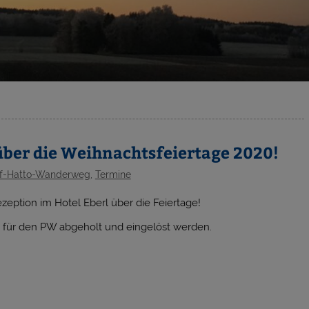
ber die Weihnachtsfeiertage 2020!
f-Hatto-Wanderweg
,
Termine
zeption im Hotel Eberl über die Feiertage!
 für den PW abgeholt und eingelöst werden.