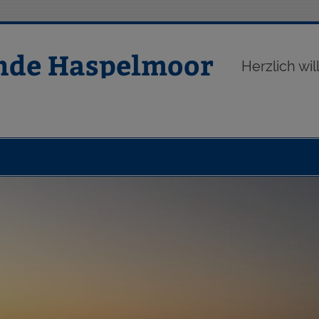
nde Haspelmoor
Herzlich w