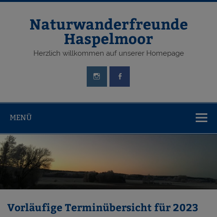
Zum
Inhalt
springen
Naturwanderfreunde
Haspelmoor
Herzlich willkommen auf unserer Homepage
MENÜ
Vorläufige Terminübersicht für 2023