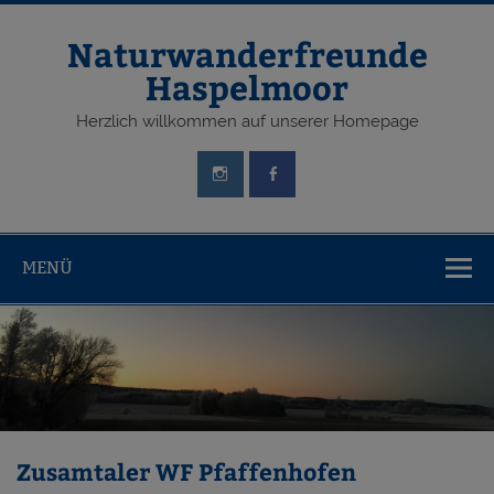
Zum
Inhalt
springen
Naturwanderfreunde
Haspelmoor
Herzlich willkommen auf unserer Homepage
MENÜ
Zusamtaler WF Pfaffenhofen