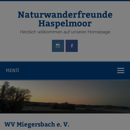
Zum
Inhalt
springen
Naturwanderfreunde
Haspelmoor
Herzlich willkommen auf unserer Homepage
MENÜ
WV Miegersbach e. V.