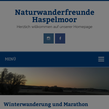
Zum
Inhalt
springen
Naturwanderfreunde
Haspelmoor
Herzlich willkommen auf unserer Homepage
MENÜ
Winterwanderung und Marathon