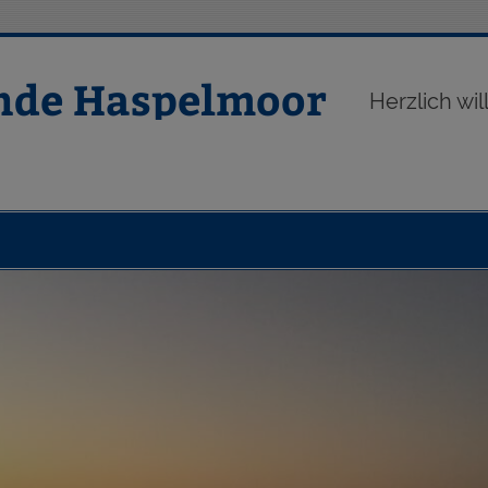
nde Haspelmoor
Herzlich w