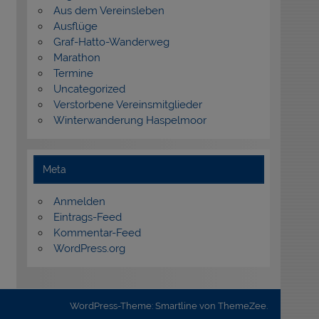
Aus dem Vereinsleben
Ausflüge
Graf-Hatto-Wanderweg
Marathon
Termine
Uncategorized
Verstorbene Vereinsmitglieder
Winterwanderung Haspelmoor
Meta
Anmelden
Eintrags-Feed
Kommentar-Feed
WordPress.org
WordPress-Theme: Smartline von ThemeZee.