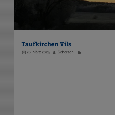
Taufkirchen Vils
20. März 2025
Schorschi