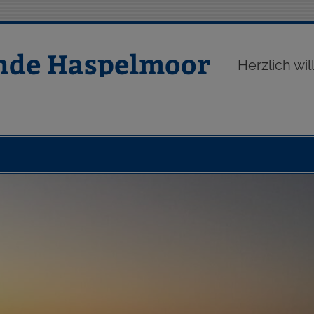
nde Haspelmoor
Herzlich w