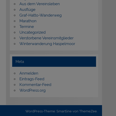
Aus dem Vereinsleben
Ausflüge
Graf-Hatto-Wanderweg
Marathon
Termine
Uncategorized
Verstorbene Vereinsmitglieder
Winterwanderung Haspelmoor
Meta
Anmelden
Eintrags-Feed
Kommentar-Feed
WordPress.org
WordPress-Theme: Smartline von ThemeZee.