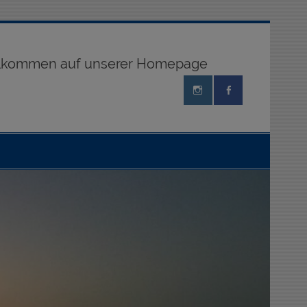
illkommen auf unserer Homepage