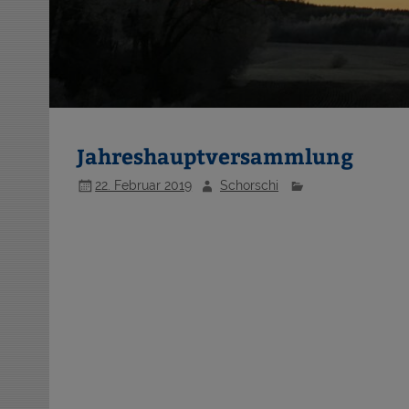
Jahreshauptversammlung
22. Februar 2019
Schorschi