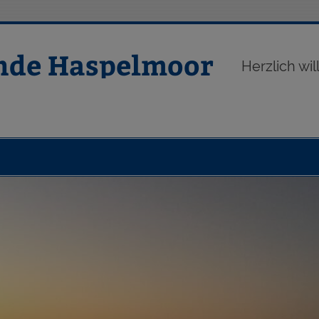
nde Haspelmoor
Herzlich w