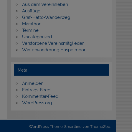
Aus dem Vereinsleben
Ausflüge
Graf-Hatto-Wanderweg
Marathon
Termine
Uncategorized
Verstorbene Vereinsmitglieder
Winterwanderung Haspelmoor
Meta
Anmelden
Eintrags-Feed
Kommentar-Feed
WordPress.org
WordPress-Theme: Smartline von ThemeZee.