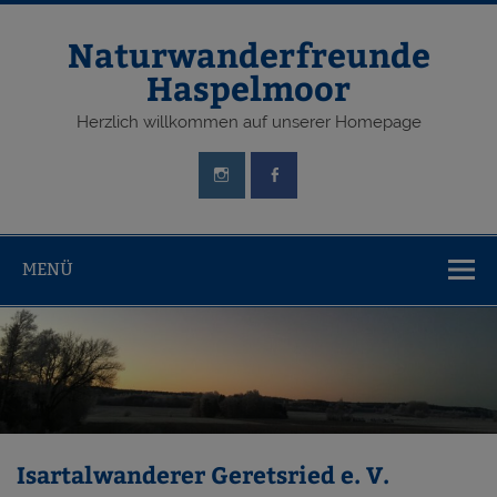
Zum
Inhalt
springen
Naturwanderfreunde
Haspelmoor
Herzlich willkommen auf unserer Homepage
MENÜ
Isartalwanderer Geretsried e. V.