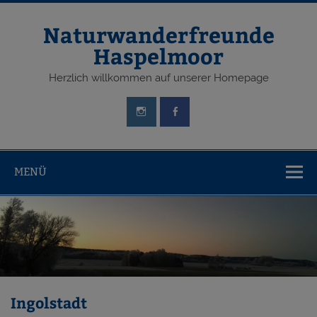
Zum
Inhalt
springen
Naturwanderfreunde
Haspelmoor
Herzlich willkommen auf unserer Homepage
MENÜ
Ingolstadt