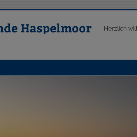
nde Haspelmoor
Herzlich w