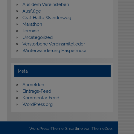
Aus dem Vereinsleben
Ausflüge
Graf-Hatto-Wanderweg
Marathon
Termine
Uncategorized
Verstorbene Vereinsmitglieder
Winterwanderung Haspelmoor
Meta
Anmelden
Eintrags-Feed
Kommentar-Feed
WordPress.org
WordPress-Theme: Smartline von ThemeZee.