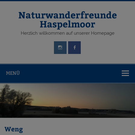
Zum
Inhalt
springen
Naturwanderfreunde
Haspelmoor
Herzlich willkommen auf unserer Homepage
MENÜ
Weng