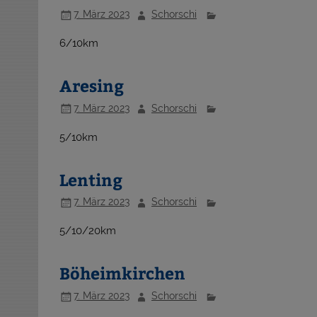
7. März 2023
Schorschi
6/10km
Aresing
7. März 2023
Schorschi
5/10km
Lenting
7. März 2023
Schorschi
5/10/20km
Böheimkirchen
7. März 2023
Schorschi