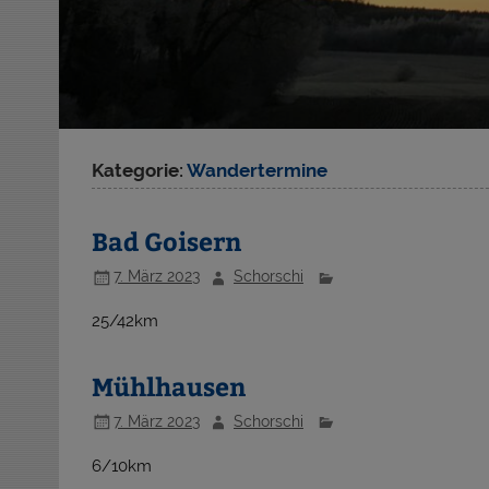
Kategorie:
Wandertermine
Bad Goisern
7. März 2023
Schorschi
25/42km
Mühlhausen
7. März 2023
Schorschi
6/10km