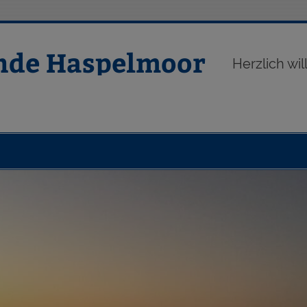
nde Haspelmoor
Herzlich w