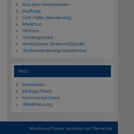
Aus dem Vereinsleben
Ausflüge
Graf-Hatto-Wanderweg
Marathon
Termine
Uncategorized
Verstorbene Vereinsmitglieder
Winterwanderung Haspelmoor
Meta
Anmelden
Eintrags-Feed
Kommentar-Feed
WordPress.org
WordPress-Theme: Smartline von ThemeZee.